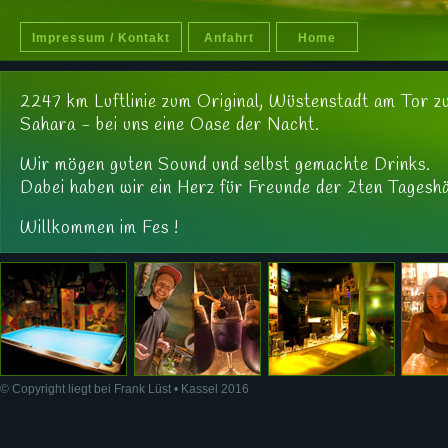
Impressum / Kontakt
Anfahrt
Home
2247 km Luftlinie zum Original, Wüstenstadt am Tor z
Sahara - bei uns eine Oase der Nacht.
Wir mögen guten Sound und selbst gemachte Drinks.
Dabei haben wir ein Herz für Freunde der 2ten Tageshä
Willkommen im Fes !
© Copyright liegt bei Frank Lüst • Kassel 2016